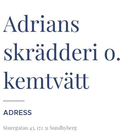
Adrians
skrädderi o.
kemtvätt
ADRESS
Sturegatan 43, 172 31 Sundbyberg