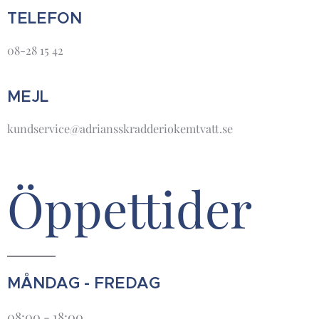
TELEFON
08-28 15 42
MEJL
kundservice@adriansskradderiokemtvatt.se
Öppettider
MÅNDAG - FREDAG
08:00 - 18:00