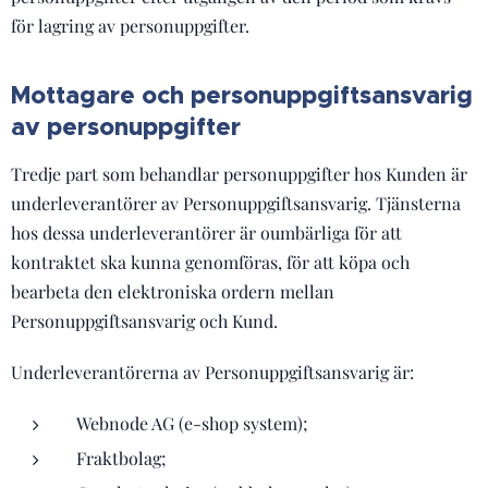
för lagring av personuppgifter.
Mottagare och personuppgiftsansvarig
av personuppgifter
Tredje part som behandlar personuppgifter hos Kunden är
underleverantörer av Personuppgiftsansvarig. Tjänsterna
hos dessa underleverantörer är oumbärliga för att
kontraktet ska kunna genomföras, för att köpa och
bearbeta den elektroniska ordern mellan
Personuppgiftsansvarig och Kund.
Underleverantörerna av Personuppgiftsansvarig är:
Webnode AG (e-shop system);
Fraktbolag;