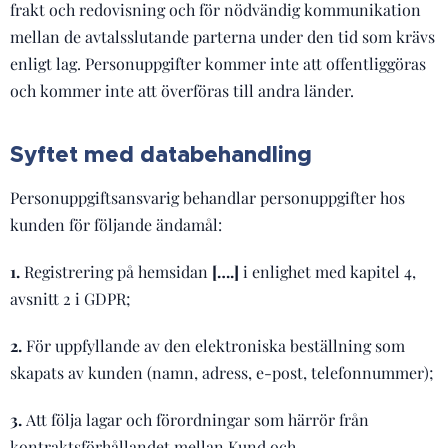
frakt och redovisning och för nödvändig kommunikation
mellan de avtalsslutande parterna under den tid som krävs
enligt lag. Personuppgifter kommer inte att offentliggöras
och kommer inte att överföras till andra länder.
Syftet med databehandling
Personuppgiftsansvarig behandlar personuppgifter hos
kunden för följande ändamål:
1.
Registrering på hemsidan
[….]
i enlighet med kapitel 4,
avsnitt 2 i GDPR;
2.
För uppfyllande av den elektroniska beställning som
skapats av kunden (namn, adress, e-post, telefonnummer);
3.
Att följa lagar och förordningar som härrör från
kontraktsförhållandet mellan Kund och