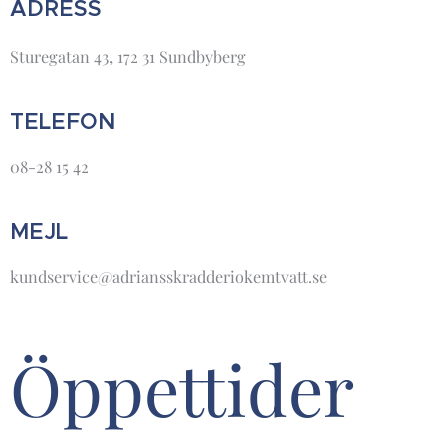
ADRESS
Sturegatan 43, 172 31 Sundbyberg
TELEFON
08-28 15 42
MEJL
kundservice@adriansskradderiokemtvatt.se
Öppettider