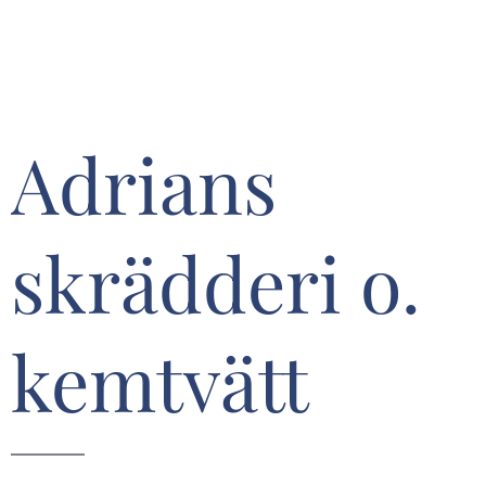
Adrians
skrädderi o.
kemtvätt