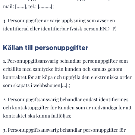
mail:
[……]
, tel.:
[………]
;
3.
Personuppgifter är varje upplysning som avser en
identifierad eller identifierbar fysisk person.END_P}
Källan till personuppgifter
1.
Personuppgiftsansvarig behandlar personuppgifter som
erhållits med samtycke från kunden och samlas genom
kontraktet för att köpa och uppfylla den elektroniska order
som skapats i webbshopen
[…]
.;
2.
Personuppgiftsansvarig behandlar endast identifierings-
och kontaktuppgifter för Kunden som är nödvändiga för att
kontraktet ska kunna fullföljas;
3.
Personuppgiftsansvarig behandlar personuppgifter för