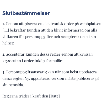
Slutbestämmelser
1.
Genom att placera en elektronisk order på webbplatsen
[….]
bekräftar Kunden att den blivit informerad om alla
villkoren för personuppgifter och accepterar dem i sin
helhet;
2.
accepterar Kunden dessa regler genom att kryssa i
kryssrutan i order inköpsformulär;
3.
Personuppgiftsansvarig kan när som helst uppdatera
dessa regler. Ny, uppdaterad version måste publiceras på
sin hemsida.
Reglerna träder i kraft den
[Date]